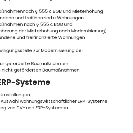
aßnahmennach § 555 c BGB und Mieterhöhung
undene und freifinanzierte Wohnungen
aßnahmen nach § 555 c BGB und
inbarung der Mieterhöhung nach Modernisierung)
bundene und freifinanzierte Wohnungen
ligungsstelle zur Modernisierung bei
n für geförderte Baumaßnahmen
on nicht geförderten Baumaßnahmen
 ERP-Systeme
-Umstellungen
r Auswahl wohnungswirtschaftlicher ERP-Systeme
ung von DV- und ERP-Systemen