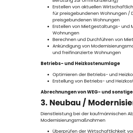
Beratung zur Umfinanzierung)
Erstellen von aktuellen Wirtschaft
für preisgebundenen Wohnungen / D
preisgebundenen Wohnungen
Erstellen von Mietgestaltungs- und 
Wohnungen
Berechnen und Durchführen von Mie
Ankündigung von Modernisierungsm
und freifinanzierte Wohnungen
Betriebs- und Heizkostenumlage
Optimieren der Betriebs- und Heiz
Erstellung von Betriebs- und Heizk
Abrechnungen von WEG- und sonstig
3. Neubau / Modernisi
Dienstleistung bei der kaufmännischen A
Modernisierungsmaßnahmen
Überprüfen der Wirtschaftlichkeit