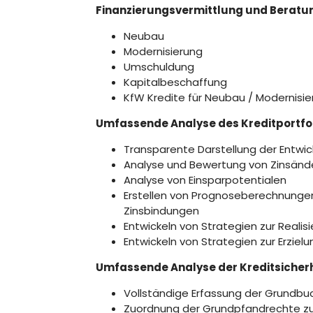
Finanzierungsvermittlung und Beratun
Neubau
Modernisierung
Umschuldung
Kapitalbeschaffung
KfW Kredite für Neubau / Modernisi
Umfassende Analyse des Kreditportfo
Transparente Darstellung der Entwic
Analyse und Bewertung von Zinsände
Analyse von Einsparpotentialen
Erstellen von Prognoseberechnungen 
Zinsbindungen
Entwickeln von Strategien zur Realis
Entwickeln von Strategien zur Erziel
Umfassende Analyse der Kreditsicher
Vollständige Erfassung der Grundbu
Zuordnung der Grundpfandrechte zu