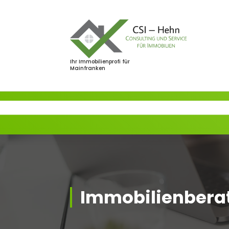
Zum
Inhalt
springen
Ihr Immobilienprofi für
Mainfranken
Immobilienbera