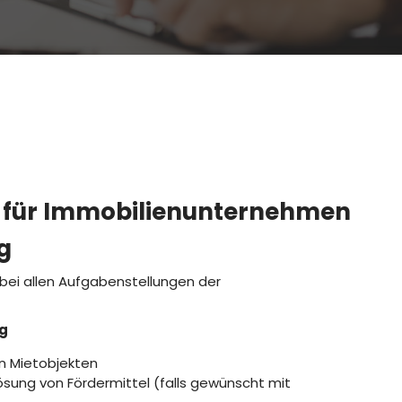
g
 für Immobilienunternehmen
g
 bei allen Aufgabenstellungen der
ng
on Mietobjekten
lösung von Fördermittel (falls gewünscht mit