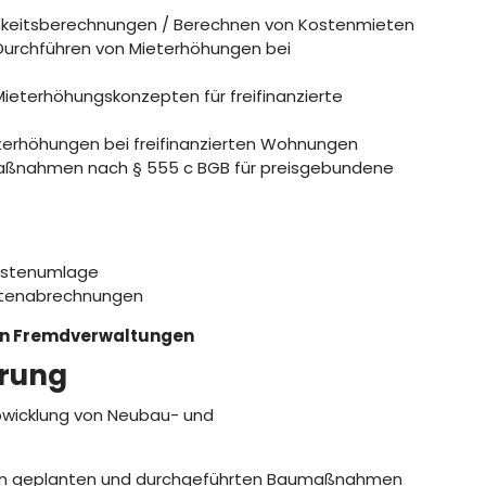
lichkeitsberechnungen / Berechnen von Kostenmieten
urchführen von Mieterhöhungen bei
Mieterhöhungskonzepten für freifinanzierte
terhöhungen bei freifinanzierten Wohnungen
aßnahmen nach § 555 c BGB für preisgebundene
kostenumlage
ostenabrechnungen
en Fremdverwaltungen
erung
bwicklung von Neubau- und
 von geplanten und durchgeführten Baumaßnahmen