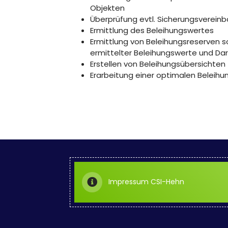
Objekten
Überprüfung evtl. Sicherungsverein
Ermittlung des Beleihungswertes
Ermittlung von Beleihungsreserven 
ermittelter Beleihungswerte und Da
Erstellen von Beleihungsübersichten
Erarbeitung einer optimalen Beleihu
Impressum CSI-Hehn