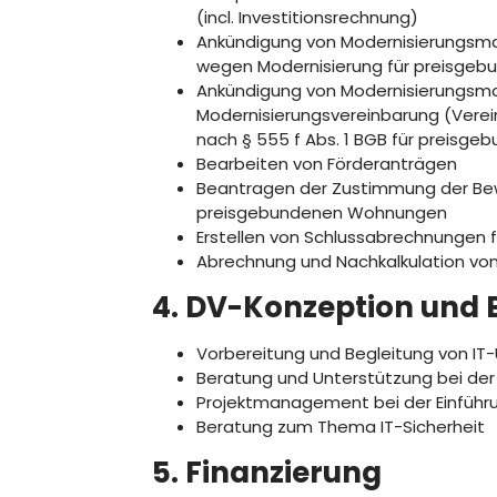
(incl. Investitionsrechnung)
Ankündigung von Modernisierungsm
wegen Modernisierung für preisgeb
Ankündigung von Modernisierungsm
Modernisierungsvereinbarung (Vere
nach § 555 f Abs. 1 BGB für preisge
Bearbeiten von Förderanträgen
Beantragen der Zustimmung der Bewil
preisgebundenen Wohnungen
Erstellen von Schlussabrechnunge
Abrechnung und Nachkalkulation v
4. DV-Konzeption und
Vorbereitung und Begleitung von IT
Beratung und Unterstützung bei de
Projektmanagement bei der Einführ
Beratung zum Thema IT-Sicherheit
5. Finanzierung