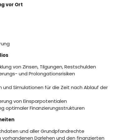
g vor Ort
erung
lios
klung von Zinsen, Tilgungen, Restschulden
rungs- und Prolongationsrisiken
und Simulationen für die Zeit nach Ablauf der
ierung von Einsparpotentialen
ung optimaler Finanzierungsstrukturen
heiten
chdaten und aller Grundpfandrechte
 vorhandenen Darlehen und den finanzierten